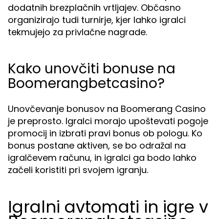
dodatnih brezplačnih vrtljajev. Občasno
organizirajo tudi turnirje, kjer lahko igralci
tekmujejo za privlačne nagrade.
Kako unovčiti bonuse na
Boomerangbetcasino?
Unovčevanje bonusov na Boomerang Casino
je preprosto. Igralci morajo upoštevati pogoje
promocij in izbrati pravi bonus ob pologu. Ko
bonus postane aktiven, se bo odražal na
igralčevem računu, in igralci ga bodo lahko
začeli koristiti pri svojem igranju.
Igralni avtomati in igre v