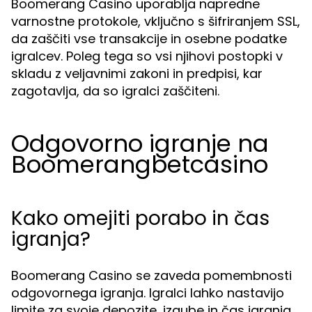
Boomerang Casino uporablja napredne
varnostne protokole, vključno s šifriranjem SSL,
da zaščiti vse transakcije in osebne podatke
igralcev. Poleg tega so vsi njihovi postopki v
skladu z veljavnimi zakoni in predpisi, kar
zagotavlja, da so igralci zaščiteni.
Odgovorno igranje na
Boomerangbetcasino
Kako omejiti porabo in čas
igranja?
Boomerang Casino se zaveda pomembnosti
odgovornega igranja. Igralci lahko nastavijo
limite za svoje depozite, izgube in čas igranja,