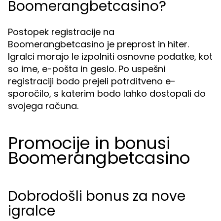
Boomerangbetcasino?
Postopek registracije na
Boomerangbetcasino je preprost in hiter.
Igralci morajo le izpolniti osnovne podatke, kot
so ime, e-pošta in geslo. Po uspešni
registraciji bodo prejeli potrditveno e-
sporočilo, s katerim bodo lahko dostopali do
svojega računa.
Promocije in bonusi
Boomerangbetcasino
Dobrodošli bonus za nove
igralce