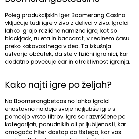
Poleg produkcijskih iger Boomerang Casino
vključuje tudi igre v živo z delivci v živo. Igralci
lahko igrajo različne namizne igre, kot so
blackjack, ruleta in baccarat, v realnem času
preko kakovostnega videa. Ta izkušnja
ustvarja občutek, da ste v fizični igralnici, kar
dodatno povečuje čar in atraktivnost igranja.
Kako najti igre po željah?
Na Boomerangbetcasino lahko igralci
enostavno najdejo svoje najljubše igre s
pomočjo vrsto filtrov. Igre so razvrščene po
kategorijah, ponudnikih ali priljubljenosti, kar
omogoča hiter dostop do tistega, kar vas