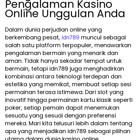
Pengalaman Kasino
Online Unggulan Anda
Dalam dunia perjudian online yang
berkembang pesat,
muncul sebagai
idn789
salah satu platform terpopuler, menawarkan
pengalaman bermain yang menarik dan
aman. Tidak hanya sekadar tempat untuk
bermain, tetapi idn789 juga menghadirkan
kombinasi antara teknologi terdepan dan
estetika yang memikat, membuat setiap sesi
permainan terasa istimewa. Dari slot yang
inovatif hingga permainan kartu klasik seperti
poker, setiap pemain dapat menemukan
sesuatu yang sesuai dengan preferensi
mereka. Mari kita telusuri lebih dalam tentang
apa yang menjadikan idn789 sebagai pilihan
utama dalam dunia kasino online.