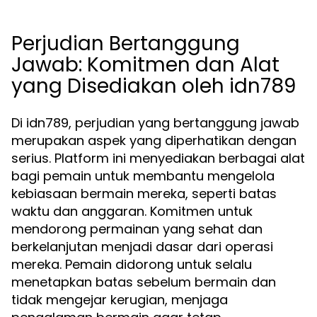
Perjudian Bertanggung
Jawab: Komitmen dan Alat
yang Disediakan oleh idn789
Di idn789, perjudian yang bertanggung jawab
merupakan aspek yang diperhatikan dengan
serius. Platform ini menyediakan berbagai alat
bagi pemain untuk membantu mengelola
kebiasaan bermain mereka, seperti batas
waktu dan anggaran. Komitmen untuk
mendorong permainan yang sehat dan
berkelanjutan menjadi dasar dari operasi
mereka. Pemain didorong untuk selalu
menetapkan batas sebelum bermain dan
tidak mengejar kerugian, menjaga