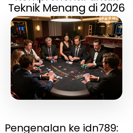
Teknik Menang di 2026
Pengenalan ke idn789: