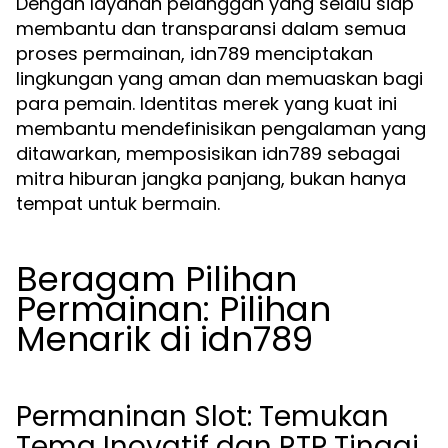
Dengan layanan pelanggan yang selalu siap
membantu dan transparansi dalam semua
proses permainan, idn789 menciptakan
lingkungan yang aman dan memuaskan bagi
para pemain. Identitas merek yang kuat ini
membantu mendefinisikan pengalaman yang
ditawarkan, memposisikan idn789 sebagai
mitra hiburan jangka panjang, bukan hanya
tempat untuk bermain.
Beragam Pilihan
Permainan: Pilihan
Menarik di idn789
Permaninan Slot: Temukan
Tema Inovatif dan RTP Tinggi