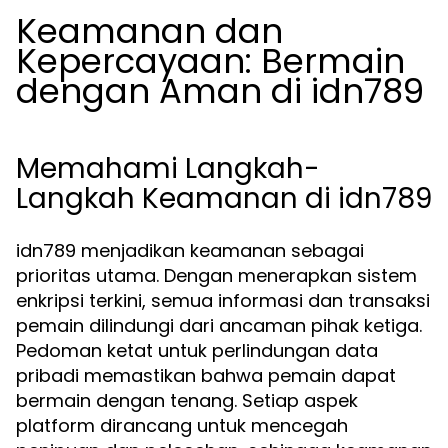
Keamanan dan
Kepercayaan: Bermain
dengan Aman di idn789
Memahami Langkah-
Langkah Keamanan di idn789
idn789 menjadikan keamanan sebagai
prioritas utama. Dengan menerapkan sistem
enkripsi terkini, semua informasi dan transaksi
pemain dilindungi dari ancaman pihak ketiga.
Pedoman ketat untuk perlindungan data
pribadi memastikan bahwa pemain dapat
bermain dengan tenang. Setiap aspek
platform dirancang untuk mencegah