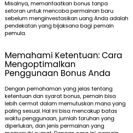
Misalnya, memanfaatkan bonus tanpa
setoran untuk mencoba permainan baru
sebelum menginvestasikan uang Anda adalah
pendekatan yang bijaksana bagi pemain
pemula.
Memahami Ketentuan: Cara
Mengoptimalkan
Penggunaan Bonus Anda
Dengan pemahaman yang jelas tentang
ketentuan dan syarat bonus, pemain bisa
lebih cermat dalam memutuskan mana yang
paling sesuai. Hal ini bisa mencakup batas
waktu penggunaan, jumlah taruhan yang
diperlukan, dan jenis permainan yang