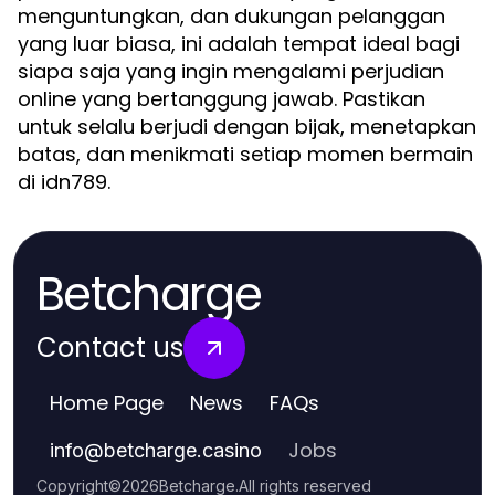
menguntungkan, dan dukungan pelanggan
yang luar biasa, ini adalah tempat ideal bagi
siapa saja yang ingin mengalami perjudian
online yang bertanggung jawab. Pastikan
untuk selalu berjudi dengan bijak, menetapkan
batas, dan menikmati setiap momen bermain
di idn789.
Betcharge
Contact us
Home Page
News
FAQs
Jobs
info
@
betcharge.casino
Copyright
©
2026
Betcharge
.
All rights reserved