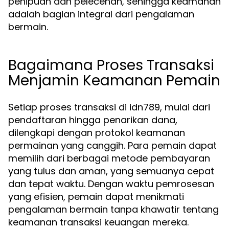
penipuan dan pelecehan, sehingga keamanan
adalah bagian integral dari pengalaman
bermain.
Bagaimana Proses Transaksi
Menjamin Keamanan Pemain
Setiap proses transaksi di idn789, mulai dari
pendaftaran hingga penarikan dana,
dilengkapi dengan protokol keamanan
permainan yang canggih. Para pemain dapat
memilih dari berbagai metode pembayaran
yang tulus dan aman, yang semuanya cepat
dan tepat waktu. Dengan waktu pemrosesan
yang efisien, pemain dapat menikmati
pengalaman bermain tanpa khawatir tentang
keamanan transaksi keuangan mereka.