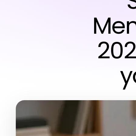
Men
202
y