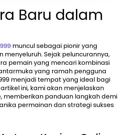
ra Baru dalam
muncul sebagai pionir yang
999
menyeluruh. Sejak peluncurannya,
ara pemain yang mencari kombinasi
gan antarmuka yang ramah pengguna
999 menjadi tempat yang ideal bagi
tikel ini, kami akan menjelaskan
ne, memberikan panduan langkah demi
anika permainan dan strategi sukses