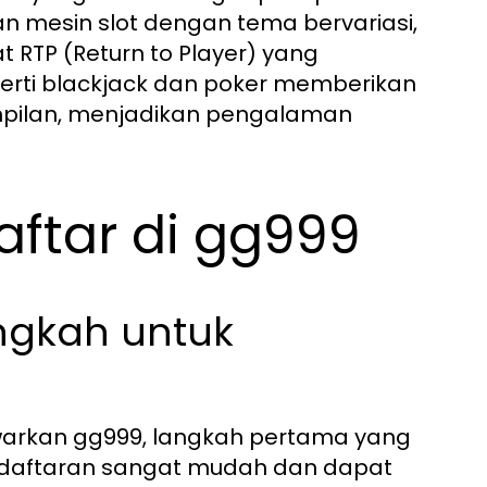
an mesin slot dengan tema bervariasi,
 RTP (Return to Player) yang
eperti blackjack dan poker memberikan
mpilan, menjadikan pengalaman
ftar di gg999
ngkah untuk
warkan gg999, langkah pertama yang
endaftaran sangat mudah dan dapat