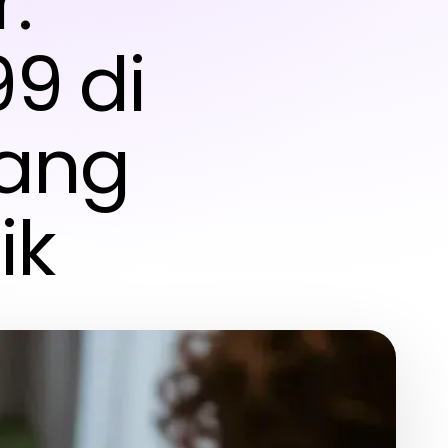
:
9 di
uang
ik