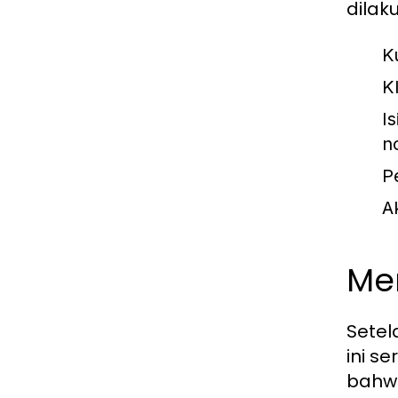
dilak
K
K
I
n
P
A
Mem
Setel
ini s
bahw